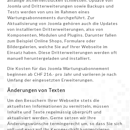
allfällige Sicherheitslücken schliessen. Update von
Joomla und Dritterweiterungen sowie Backups und
Tests werden von uns im Rahmen eines
Wartungsabonnements durchgeführt. Zur
Aktualisierung von Joomla gehören auch die Updates
von installierten Dritterweiterungen, also von
Komponenten, Modulen und Plugins. Darunter fallen
zum Beispiel Online Shops, Formulare oder
Bildergalerien, welche Sie auf Ihrer Webseite im
Einsatz haben. Diese Dritterweiterungen werden oft
manuell heruntergeladen und installiert.
Die Kosten für das Joomla Wartungsabonnement
beginnen ab CHF 216.- pro Jahr und variieren je nach
Umfang der eingesetzten Erweiterungen.
Änderungen von Texten
Um den Besuchern Ihrer Webseite stets die
aktuellsten Informationen zu vermitteln, müssen
Inhalte und Texte regelmässig überprüft und
aktualisiert werden. Gerne setzen wir Ihre
Änderungswünsche termingerecht um, so dass Sie sich
voll und ganz auf Ihr Kerngeschäft konzentrieren