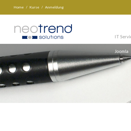
Home
Kurse
Anmeldung
IT Servi
Joomla