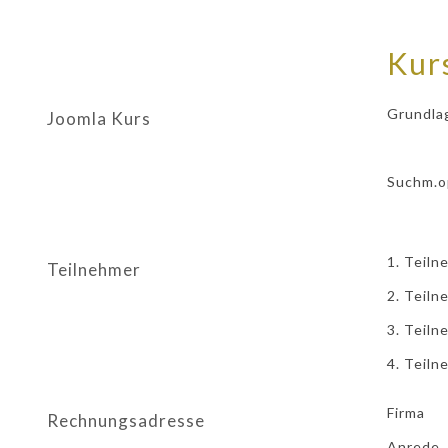
Kur
Grundla
Joomla Kurs
Suchm.o
1. Teiln
Teilnehmer
2. Teiln
3. Teiln
4. Teiln
Firma
Rechnungsadresse
Anrede