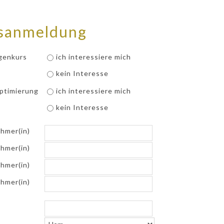
sanmeldung
genkurs
ich interessiere mich
kein Interesse
ptimierung
ich interessiere mich
kein Interesse
ehmer(in)
ehmer(in)
ehmer(in)
ehmer(in)