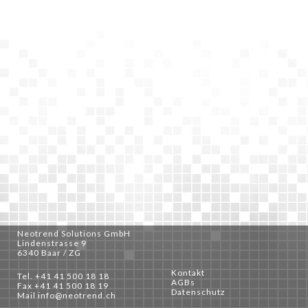
Neotrend Solutions GmbH
Lindenstrasse 9
6340 Baar / ZG
Kontakt
Tel. +41 41 500 18 18
AGBs
Fax +41 41 500 18 19
Datenschutz
Mail
info@neotrend.ch